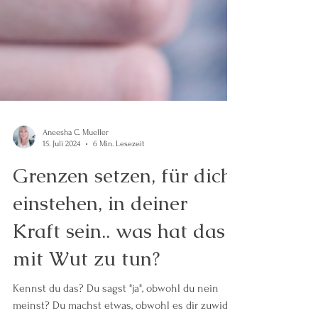
Aneesha C. Mueller
15. Juli 2024
6 Min. Lesezeit
Grenzen setzen, für dich
einstehen, in deiner
Kraft sein.. was hat das
mit Wut zu tun?
Kennst du das? Du sagst "ja", obwohl du nein