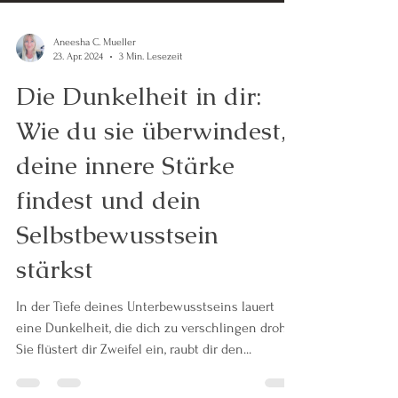
Aneesha C. Mueller
23. Apr. 2024
3 Min. Lesezeit
Die Dunkelheit in dir:
Wie du sie überwindest,
deine innere Stärke
findest und dein
Selbstbewusstsein
stärkst
In der Tiefe deines Unterbewusstseins lauert
eine Dunkelheit, die dich zu verschlingen droht.