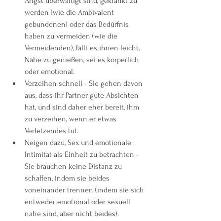
Angst überwältigt sind, gekränkt zu 
werden (wie die Ambivalent 
gebundenen) oder das Bedürfnis 
haben zu vermeiden (wie die 
Vermeidenden), fällt es ihnen leicht, 
Nähe zu genießen, sei es körperlich 
oder emotional.
Verzeihen schnell - Sie gehen davon 
aus, dass ihr Partner gute Absichten 
hat, und sind daher eher bereit, ihm 
zu verzeihen, wenn er etwas 
Verletzendes tut.
Neigen dazu, Sex und emotionale 
Intimität als Einheit zu betrachten - 
Sie brauchen keine Distanz zu 
schaffen, indem sie beides 
voneinander trennen (indem sie sich 
entweder emotional oder sexuell 
nahe sind, aber nicht beides).