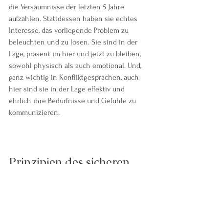
die Versäumnisse der letzten 5 Jahre 
aufzählen. Stattdessen haben sie echtes 
Interesse, das vorliegende Problem zu 
beleuchten und zu lösen. Sie sind in der 
Lage, präsent im hier und jetzt zu bleiben, 
sowohl physisch als auch emotional. Und, 
ganz wichtig in Konfliktgesprächen, auch 
hier sind sie in der Lage effektiv und 
ehrlich ihre Bedürfnisse und Gefühle zu 
kommunizieren. 
Prinzipien des sicheren 
Bindungsstils
Verfügbar sein
Sich nicht einmischen