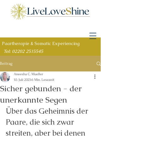
Paartherapie & Somatic Experiencing
Tel: 02202 2515545
Beitrag
Aneesha C. Mueller
10. Juli 2023
6 Min. Lesezeit
Sicher gebunden - der
unerkannte Segen
Über das Geheimnis der 
Paare, die sich zwar 
streiten, aber bei denen 