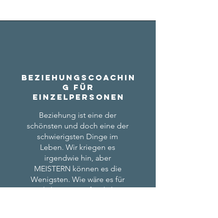
Beziehungscoachin
g für
Einzelpersonen
Beziehung ist eine der
schönsten und doch eine der
schwierigsten Dinge im
Leben. Wir kriegen es
irgendwie hin, aber
MEISTERN können es die
Wenigsten. Wie wäre es für
dich, wenn es für dich
einfacher wäre?