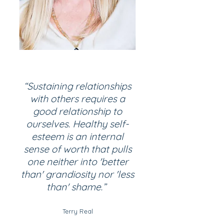
“Sustaining relationships
with others requires a
good relationship to
ourselves. Healthy self-
esteem is an internal
sense of worth that pulls
one neither into 'better
than' grandiosity nor 'less
than' shame.”
Terry Real