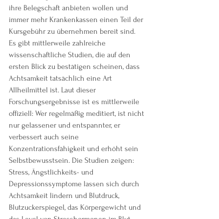
ihre Belegschaft anbieten wollen und 
immer mehr Krankenkassen einen Teil der 
Kursgebühr zu übernehmen bereit sind.
Es gibt mittlerweile zahlreiche 
wissenschaftliche Studien, die auf den 
ersten Blick zu bestätigen scheinen, dass 
Achtsamkeit tatsächlich eine Art 
Allheilmittel ist. Laut dieser 
Forschungsergebnisse ist es mittlerweile 
offiziell: Wer regelmäßig meditiert, ist nicht 
nur gelassener und entspannter, er 
verbessert auch seine 
Konzentrationsfähigkeit und erhöht sein 
Selbstbewusstsein. Die Studien zeigen: 
Stress, Ängstlichkeits- und 
Depressionssymptome lassen sich durch 
Achtsamkeit lindern und Blutdruck, 
Blutzuckerspiegel, das Körpergewicht und 
das Level von Stresshormonen im Blut 