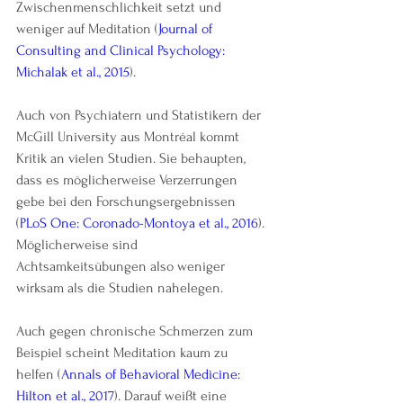
Zwischenmenschlichkeit setzt und 
weniger auf Meditation (
Journal of 
Consulting and Clinical Psychology: 
Michalak et al., 2015
).
Auch von Psychiatern und Statistikern der 
McGill University aus Montréal kommt 
Kritik an vielen Studien. Sie behaupten, 
dass es möglicherweise Verzerrungen 
gebe bei den Forschungsergebnissen 
(
PLoS One: Coronado-Montoya et al., 2016
). 
Möglicherweise sind 
Achtsamkeitsübungen also weniger 
wirksam als die Studien nahelegen.
Auch gegen chronische Schmerzen zum 
Beispiel scheint Meditation kaum zu 
helfen (
Annals of Behavioral Medicine: 
Hilton et al., 2017
). Darauf weißt eine 