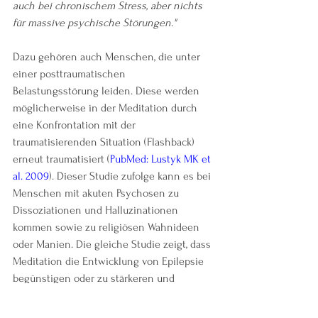
auch bei chronischem Stress, aber nichts 
für massive psychische Störungen."
Dazu gehören auch Menschen, die unter 
einer posttraumatischen 
Belastungsstörung leiden. Diese werden 
möglicherweise in der Meditation durch 
eine Konfrontation mit der 
traumatisierenden Situation (Flashback) 
erneut traumatisiert (
PubMed: Lustyk MK et 
al. 2009
). Dieser Studie zufolge kann es bei 
Menschen mit akuten Psychosen zu 
Dissoziationen und Halluzinationen 
kommen sowie zu religiösen Wahnideen 
oder Manien. Die gleiche Studie zeigt, dass 
Meditation die Entwicklung von Epilepsie 
begünstigen oder zu stärkeren und 
häufigeren epileptischer Anfällen führen 
kann. Während der Meditationssitzungen 