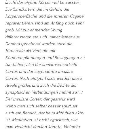
[auch] der eigene Körper viel bewusster. 
Die 'Landkarten', die im Gehirn die 
Körperoberfläche und die inneren Organe 
repräsentieren, sind am Anfang noch sehr 
grob. Mit zunehmender Übung 
differenzieren sie sich immer feiner aus. 
Dementsprechend werden auch die 
Hirnareale aktiviert, die mit 
Körperempfindungen und Bewegungen zu 
tun haben, also der somatosensorische 
Cortex und der sogenannte insulare 
Cortex. Nach einiger Praxis werden diese 
Areale größer, und auch die Dichte der 
synaptischen Verbindungen nimmt zu.(...) 
Der insulare Cortex, der gestärkt wird, 
wenn man sich selber besser spürt, ist 
auch ein Bereich, der beim Mitfühlen aktiv 
ist. Meditation ist nicht egoistisch, wie 
man vielleicht denken könnte. Vielmehr 