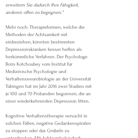
erweitern Sie dadurch Ihre Fähigkeit, 
anderen offen zu begegnen."
Mehr noch: Therapieformen, welche die 
Methoden der Achtsamkeit mit 
einbeziehen, könnten bestimmten 
Depressionskranken besser helfen als 
herkömmliche Verfahren. Der Psychologe 
Boris Kotchoubey vom Institut für 
Medizinische Psychologie und 
Verhaltensneurobiologie an der Universität 
Tübingen hat im Jahr 2016 zwei Studien mit 
je 100 und 70 Probanden begonnen, die an 
einer wiederkehrenden Depression litten.
Kognitive Verhaltenstherapie versucht in 
solchen Fällen, negative Gedankenspiralen 
zu stoppen oder das Grübeln zu 
unterdrücken. Mit Achtsamkeit jedoch 