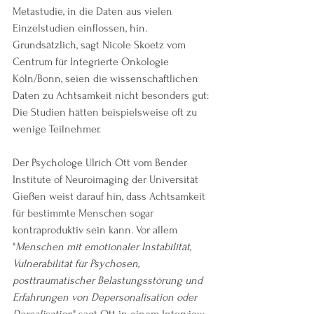
Metastudie, in die Daten aus vielen 
Einzelstudien einflossen, hin. 
Grundsätzlich, sagt Nicole Skoetz vom 
Centrum für Integrierte Onkologie 
Köln/Bonn, seien die wissenschaftlichen 
Daten zu Achtsamkeit nicht besonders gut: 
Die Studien hätten beispielsweise oft zu 
wenige Teilnehmer. 
Der Psychologe Ulrich Ott vom Bender 
Institute of Neuroimaging der Universität 
Gießen weist darauf hin, dass Achtsamkeit 
für bestimmte Menschen sogar 
kontraproduktiv sein kann. Vor allem 
"
Menschen mit emotionaler Instabilität, 
Vulnerabilität für Psychosen, 
posttraumatischer Belastungsstörung und 
Erfahrungen von Depersonalisation oder 
Derealisation
" sagt Ott in einem Interview 