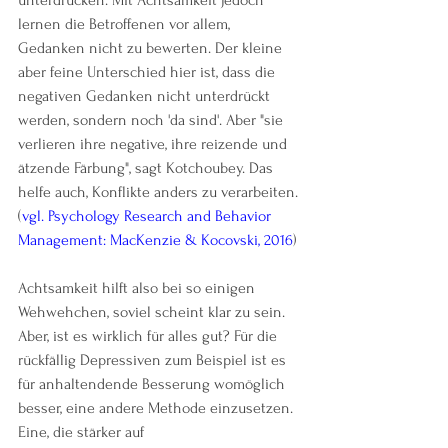
lernen die Betroffenen vor allem, 
Gedanken nicht zu bewerten. Der kleine 
aber feine Unterschied hier ist, dass die 
negativen Gedanken nicht unterdrückt 
werden, sondern noch 'da sind'. Aber "sie 
verlieren ihre negative, ihre reizende und 
ätzende Färbung", sagt Kotchoubey. Das 
helfe auch, Konflikte anders zu verarbeiten. 
(
vgl. Psychology Research and Behavior 
Management: MacKenzie & Kocovski, 2016
)
Achtsamkeit hilft also bei so einigen 
Wehwehchen, soviel scheint klar zu sein. 
Aber, ist es wirklich für alles gut? Für die 
rückfällig Depressiven zum Beispiel ist es 
für anhaltendende Besserung womöglich 
besser, eine andere Methode einzusetzen. 
Eine, die stärker auf 