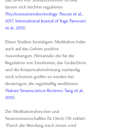
lassen sich leichter regulieren 
(
Psychoneuroendocrinology: Pascoe et al., 
2017
; 
International Journal of Yoga: Parswani 
et al., 2013
).
Diese Studien bestätigen: Meditation habe 
auch auf das Gehirn positive 
Auswirkungen. Hirnareale, die für die 
Regulation von Emotionen, das Gedächtnis 
und die Körperwahrnehmung zuständig 
sind, scheinen größer zu werden bei 
denjenigen, die regelmäßig meditieren 
(
Nature Neuroscience Reviews: Tang et al., 
2015
).
Der Meditationsforscher und 
Neurowissenschaftler Dr. Ulrich Ott erklärt:
"Durch die Wendung nach innen wird 