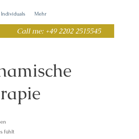
Individuals
Mehr
Call me: +49 2202 2515545
ynamische
rapie
nen
 fühlt