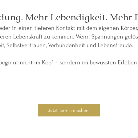
ung. Mehr Lebendigkeit. Mehr D
ieder in einen tieferen Kontakt mit dem eigenen Körper
neren Lebenskraft zu kommen. Wenn Spannungen gelöst
it, Selbstvertrauen, Verbundenheit und Lebensfreude.
beginnt nicht im Kopf – sondern im bewussten Erleben
Jetzt Termin machen