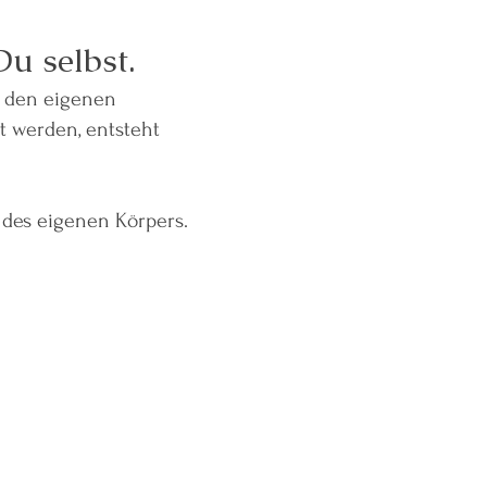
u selbst.
, den eigenen
 werden, entsteht
 des eigenen Körpers.