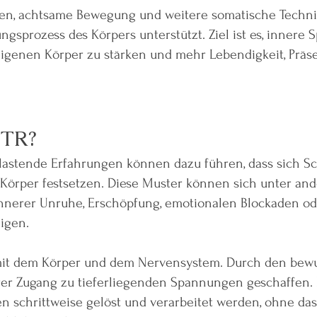
en, achtsame Bewegung und weitere somatische Techni
ungsprozess des Körpers unterstützt. Ziel ist es, innere
igenen Körper zu stärken und mehr Lebendigkeit, Präs
BTR?
lastende Erfahrungen können dazu führen, dass sich S
örper festsetzen. Diese Muster können sich unter an
innerer Unruhe, Erschöpfung, emotionalen Blockaden 
igen.
 mit dem Körper und dem Nervensystem. Durch den bewu
rer Zugang zu tieferliegenden Spannungen geschaffen
n schrittweise gelöst und verarbeitet werden, ohne da