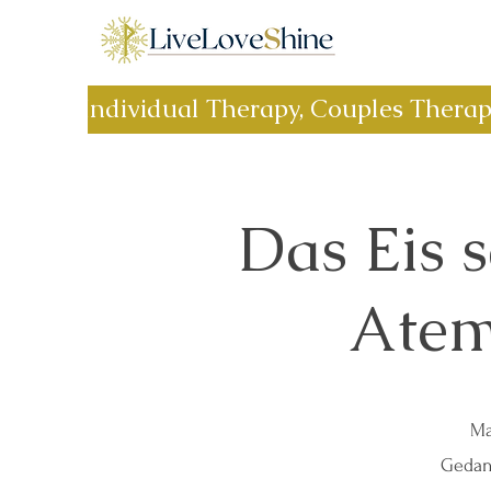
Individual Therapy, Couples Thera
Das Eis 
Atem
Ma
Gedan