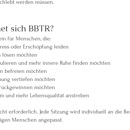
rchlebt werden müssen.
et sich BBTR?
ein für Menschen, die:
ress oder Erschöpfung leiden
n lösen möchten
gulieren und mehr innere Ruhe finden möchten
rn befreien möchten
ung vertiefen möchten
urückgewinnen möchten
m und mehr Lebensqualität anstreben
cht erforderlich. Jede Sitzung wird individuell an die B
ligen Menschen angepasst.