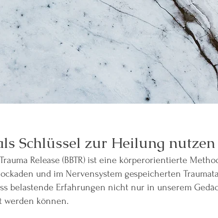
ls Schlüssel zur Heilung nutzen
Trauma Release (BBTR) ist eine körperorientierte Meth
Blockaden und im Nervensystem gespeicherten Traumata.
dass belastende Erfahrungen nicht nur in unserem Gedä
rt werden können.