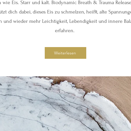
n wie Eis. Starr und kalt. Biodynamic Breath & Trauma Release
ützt dich dabei, dieses Eis zu schmelzen, heißt, alte Spannung
n und wieder mehr Leichtigkeit, Lebendigkeit und innere Ba
erfahren.
Weiterlesen