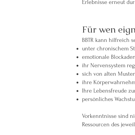
Erlebnisse erneut du
Für wen eign
BBTR kann hilfreich s
unter chronischem St
emotionale Blockade
ihr Nervensystem re
sich von alten Muste
ihre Körperwahrnehm
Ihre Lebensfreude z
persönliches Wachstu
Vorkenntnisse sind ni
Ressourcen des jewei