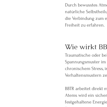
Durch bewusstes Atm
natürliche Selbstheil
die Verbindung zum e
Freiheit zu erfahren.
Wie wirkt B
Traumatische oder be
Spannungsmuster im K
chronischem Stress, 
Verhaltensmustern ze
BBTR arbeitet direkt
Atems wird ein siche
festgehaltene Energie