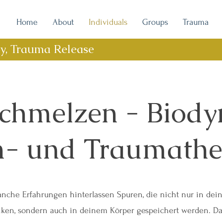
Home
About
Individuals
Groups
Trauma
py, Trauma Release
schmelzen - Biod
- und Traumathe
nche Erfahrungen hinterlassen Spuren, die nicht nur in dei
ken, sondern auch in deinem Körper gespeichert werden. Das