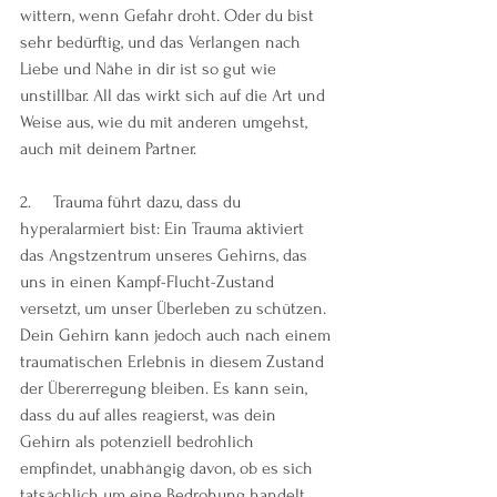
wittern, wenn Gefahr droht. Oder du bist 
sehr bedürftig, und das Verlangen nach 
Liebe und Nähe in dir ist so gut wie 
unstillbar. All das wirkt sich auf die Art und 
Weise aus, wie du mit anderen umgehst, 
auch mit deinem Partner.
2.     Trauma führt dazu, dass du 
hyperalarmiert bist: Ein Trauma aktiviert 
das Angstzentrum unseres Gehirns, das 
uns in einen Kampf-Flucht-Zustand 
versetzt, um unser Überleben zu schützen. 
Dein Gehirn kann jedoch auch nach einem 
traumatischen Erlebnis in diesem Zustand 
der Übererregung bleiben. Es kann sein, 
dass du auf alles reagierst, was dein 
Gehirn als potenziell bedrohlich 
empfindet, unabhängig davon, ob es sich 
tatsächlich um eine Bedrohung handelt 