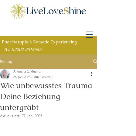
Paartherapie & Somatic Experiencing
Tel: 02202 2515545
Beitrag
Aneesha C. Mueller
26. Jan. 2023
7 Min. Lesezeit
Wie unbewusstes Trauma
Deine Beziehung
untergräbt
Aktualisiert:
27. Jan. 2023