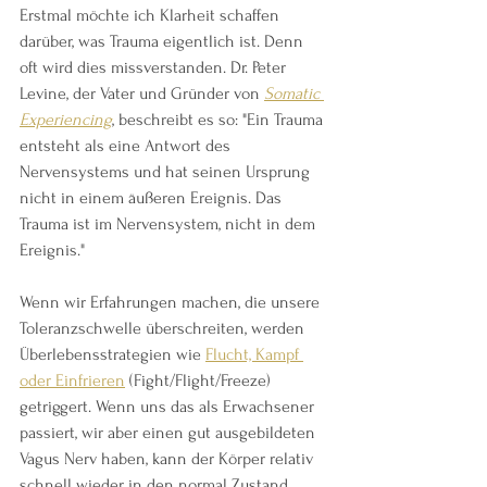
Erstmal möchte ich Klarheit schaffen 
darüber, was Trauma eigentlich ist. Denn 
oft wird dies missverstanden. Dr. Peter 
Levine, der Vater und Gründer von 
Somatic 
Experiencing
, beschreibt es so: "Ein Trauma 
entsteht als eine Antwort des 
Nervensystems und hat seinen Ursprung 
nicht in einem äußeren Ereignis. Das 
Trauma ist im Nervensystem, nicht in dem 
Ereignis." 
Wenn wir Erfahrungen machen, die unsere 
Toleranzschwelle überschreiten, werden 
Überlebensstrategien wie 
Flucht, Kampf 
oder Einfrieren
 (Fight/Flight/Freeze) 
getriggert. Wenn uns das als Erwachsener 
passiert, wir aber einen gut ausgebildeten 
Vagus Nerv haben, kann der Körper relativ 
schnell wieder in den normal Zustand 