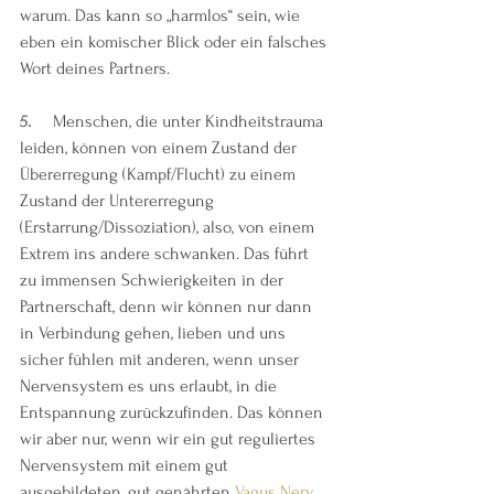
warum. Das kann so „harmlos“ sein, wie 
eben ein komischer Blick oder ein falsches 
Wort deines Partners. 
5.     
Menschen, die unter Kindheitstrauma 
leiden, können von einem Zustand der 
Übererregung (Kampf/Flucht) zu einem 
Zustand der Untererregung 
(Erstarrung/Dissoziation), also, von einem 
Extrem ins andere schwanken. Das führt 
zu immensen Schwierigkeiten in der 
Partnerschaft, denn wir können nur dann 
in Verbindung gehen, lieben und uns 
sicher fühlen mit anderen, wenn unser 
Nervensystem es uns erlaubt, in die 
Entspannung zurückzufinden. Das können 
wir aber nur, wenn wir ein 
gut reguliertes 
Nervensystem
mit einem gut 
ausgebildeten, gut genährten 
Vagus Nerv 