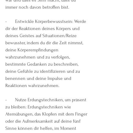
war und dass es Sinn macht, dass du 
immer noch davon betroffen bist.
-       Entwickle Körperbewusstsein: Werde 
dir der Reaktionen deines Körpers und 
deines Geistes auf Situationen/Reize 
bewusster, indem du dir die Zeit nimmst, 
deine Körperempfindungen 
wahrzunehmen und zu verfolgen, 
bestimmte Gedanken zu beschreiben, 
deine Gefühle zu identifizieren und zu 
benennen und deine Impulse und 
Reaktionen wahrzunehmen.
-       Nutze Erdungstechniken, um präsent 
zu bleiben: Erdungstechniken wie 
Atemübungen, das Klopfen mit dem Finger 
oder die Aufmerksamkeit auf deine fünf 
Sinne können dir helfen, im Moment 