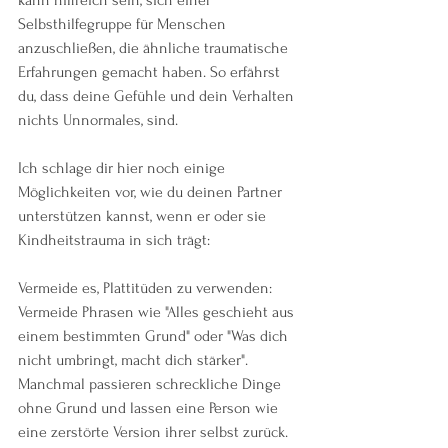
kann hilfreich sein, sich einer 
Selbsthilfegruppe für Menschen 
anzuschließen, die ähnliche traumatische 
Erfahrungen gemacht haben. So erfährst 
du, dass deine Gefühle und dein Verhalten 
nichts Unnormales, sind.
Ich schlage dir hier noch einige 
Möglichkeiten vor, wie du deinen Partner 
unterstützen kannst, wenn er oder sie 
Kindheitstrauma in sich trägt:
Vermeide es, Plattitüden zu verwenden: 
Vermeide Phrasen wie "Alles geschieht aus 
einem bestimmten Grund" oder "Was dich 
nicht umbringt, macht dich stärker". 
Manchmal passieren schreckliche Dinge 
ohne Grund und lassen eine Person wie 
eine zerstörte Version ihrer selbst zurück. 