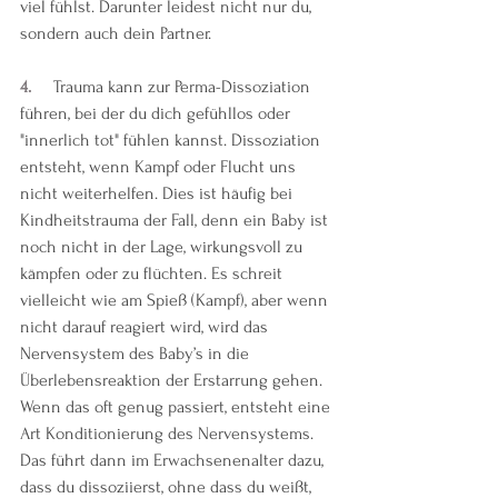
viel fühlst. Darunter leidest nicht nur du, 
sondern auch dein Partner.
4.     
Trauma kann zur Perma-Dissoziation 
führen, bei der du dich gefühllos oder 
"innerlich tot" fühlen kannst. Dissoziation 
entsteht, wenn Kampf oder Flucht uns 
nicht weiterhelfen. Dies ist häufig bei 
Kindheitstrauma der Fall, denn ein Baby ist 
noch nicht in der Lage, wirkungsvoll zu 
kämpfen oder zu flüchten. Es schreit 
vielleicht wie am Spieß (Kampf), aber wenn 
nicht darauf reagiert wird, wird das 
Nervensystem des Baby’s in die 
Überlebensreaktion der Erstarrung gehen. 
Wenn das oft genug passiert, entsteht eine 
Art Konditionierung des Nervensystems. 
Das führt dann im Erwachsenenalter dazu, 
dass du dissoziierst, ohne dass du weißt, 